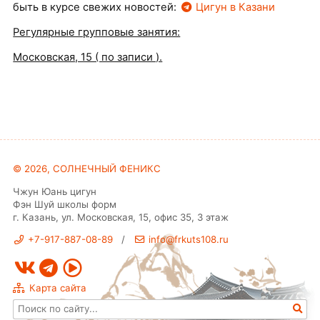
быть в курсе свежих новостей:
Цигун в Казани
Регулярные групповые занятия:
Московская, 15 ( по записи ).
© 2026,
СОЛНЕЧНЫЙ ФЕНИКС
Чжун Юань цигун
Фэн Шуй школы форм
г. Казань, ул. Московская, 15, офис 35, 3 этаж
+7-917-887-08-89
/
info@frkuts108.ru
Карта сайта